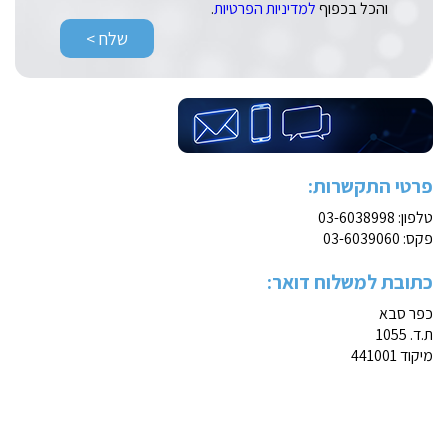
והכל בכפוף
למדיניות הפרטיות
.
פרטי התקשרות:
טלפון:
03-6038998
פקס: 03-6039060
כתובת למשלוח דואר:
כפר סבא
ת.ד. 1055
מיקוד 441001