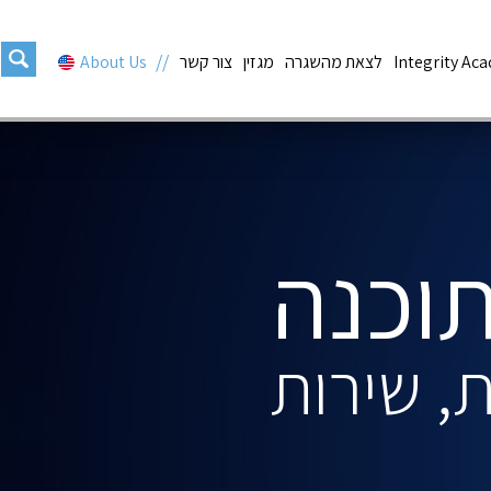
Integrity Ac
לצאת מהשגרה
מגזין
צור קשר
About Us
תוכנה
, שירות