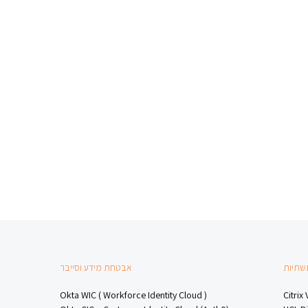
אנשים ומחשבים
תשתיות
אבטחת מידע וסייבר
Okta WIC ( Workforce Identity Cloud )
Citrix