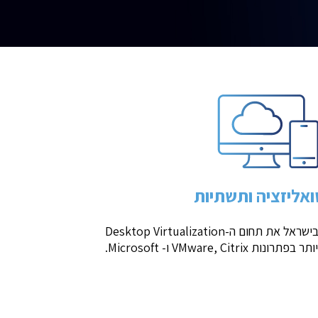
ואליזציה ותשתיות
 בישראל את תחום
ה-Desktop Virtualization
VMware, C ו- Microsoft.