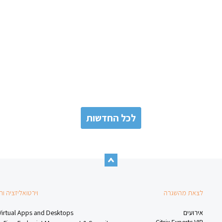
לכל החדשות
לצאת מהשגרה
וירטואליזציה ו
אירועים
 Virtual Apps and Desktops