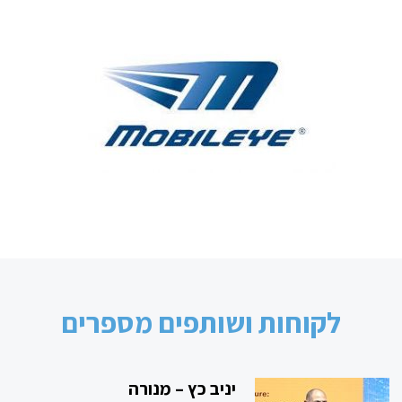
לקוחות ושותפים מספרים
יניב כץ – מנורה