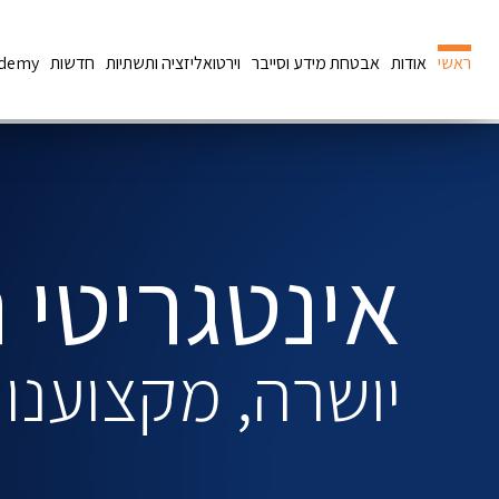
ראשי
אודות
אבטחת מידע וסייבר
וירטואליזציה ותשתיות
חדשות
ademy
אינטגריטי 
יושרה, מקצוענות