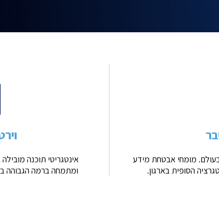
בר
וירט
בעולם. מומחי אבטחת מידע
אינטגריטי תוכנה מובילה
גרציה הסופית בארגון.
ומתמחה ברמה הגבוהה ביותר בפתרונות itrix