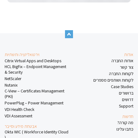
אודות
וירטואליזציה ותשתיות
אודות החברה
Citrix Virtual Apps and Desktops
HCL BigFix – Endpoint Management
צור קשר
& Security
לקוחות החברה
NetScaler
לקוחות ושותפים מספרים
Nutanix
Case Studies
C-View – Certificates Management
ברושורים
(PKI)
דרושים
PowerPlug – Power Management
Support
VDI Health Check
VDI Assessment
חדשות
מה קורה?
אבטחת מידע וסייבר
כתבו עלינו
Okta WIC ( Workforce Identity Cloud
)