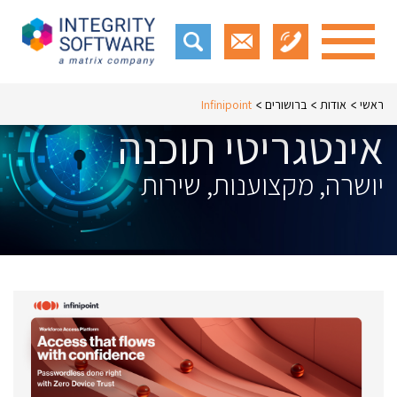
ראשי
אודות
ברושורים
Infinipoint
אינטגריטי תוכנה
יושרה, מקצוענות, שירות